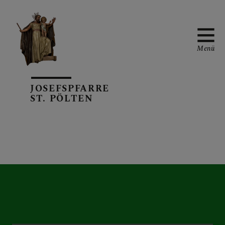
Menü
JOSEFSPFARRE
TERMINKALENDER
ST. PÖLTEN
PFARRBLATT
AKTUELL